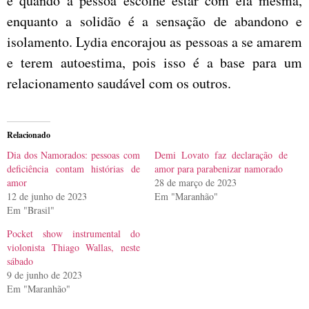
é quando a pessoa escolhe estar com ela mesma,
enquanto a solidão é a sensação de abandono e
isolamento. Lydia encorajou as pessoas a se amarem
e terem autoestima, pois isso é a base para um
relacionamento saudável com os outros.
Relacionado
Dia dos Namorados: pessoas com
Demi Lovato faz declaração de
deficiência contam histórias de
amor para parabenizar namorado
amor
28 de março de 2023
12 de junho de 2023
Em "Maranhão"
Em "Brasil"
Pocket show instrumental do
violonista Thiago Wallas, neste
sábado
9 de junho de 2023
Em "Maranhão"