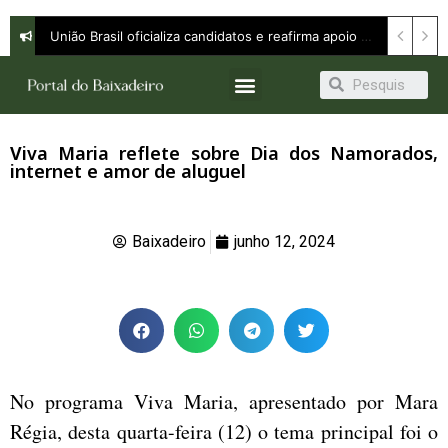
União Brasil oficializa candidatos e reafirma apoio a Orleans Brandão ao Governo do Maranhão
Viva Maria reflete sobre Dia dos Namorados,
internet e amor de aluguel
Baixadeiro
junho 12, 2024
No programa Viva Maria, apresentado por Mara
Régia, desta quarta-feira (12) o tema principal foi o