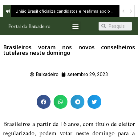
União Brasil oficializa candidatos e reafirma apoio a Orleans Brandão ao Governo do Maranhão
Brasileiros votam nos novos conselheiros
tutelares neste domingo
Baixadeiro
setembro 29, 2023
Brasileiros a partir de 16 anos, com título de eleitor
regularizado, podem votar neste domingo para a