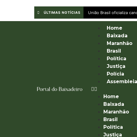
União Brasil oficializa c
ÚLTIMAS NOTÍCIAS
Home
Baixada
Maranhão
Brasil
Política
Justiça
Polícia
Assemblei
Home
Baixada
Maranhão
Brasil
Política
Justiça