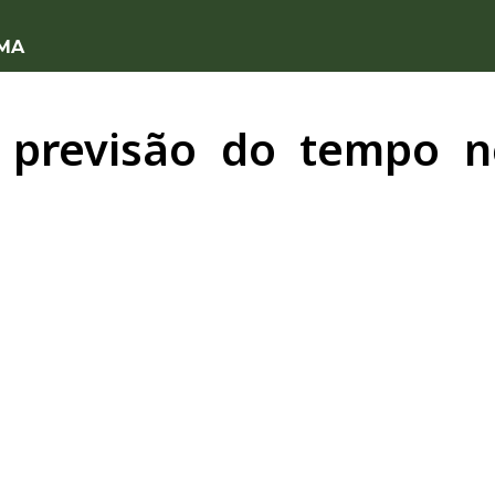
 MA
a previsão do tempo ne