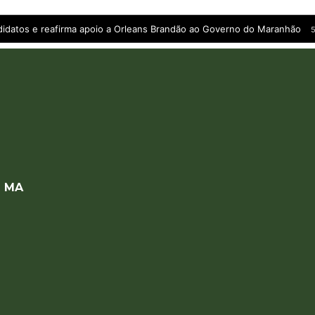
andidatos e reafirma apoio a Orleans Brandão ao Governo do Maranhão
5
a MA