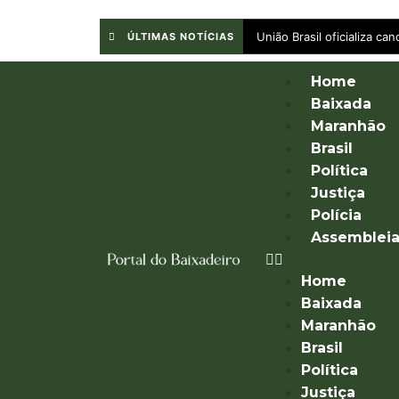
União Brasil oficializa c
ÚLTIMAS NOTÍCIAS
Home
Baixada
Maranhão
Brasil
Política
Justiça
Polícia
Assemblei
Home
Baixada
Maranhão
Brasil
Política
Justiça