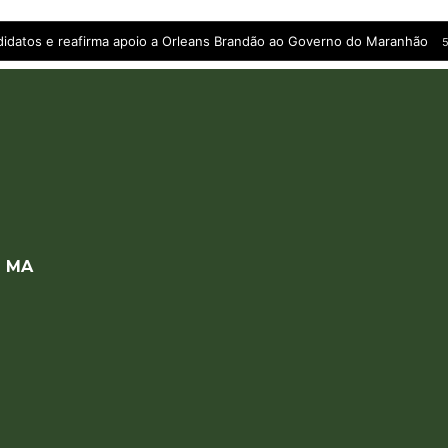
andidatos e reafirma apoio a Orleans Brandão ao Governo do Maranhão
5
a MA