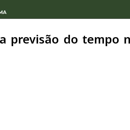
 MA
 a previsão do tempo n