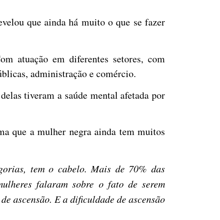
evelou que ainda há muito o que se fazer
Com atuação em diferentes setores, com
úblicas, administração e comércio.
elas tiveram a saúde mental afetada por
irma que a mulher negra ainda tem muitos
gorias, tem o cabelo. Mais de 70% das
ulheres falaram sobre o fato de serem
 de ascensão. E a dificuldade de ascensão