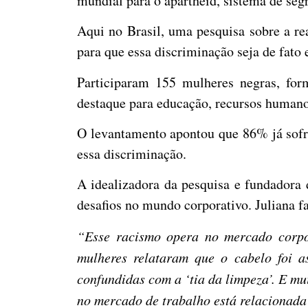
mundial para o apartheid, sistema de segr
Aqui no Brasil, uma pesquisa sobre a re
para que essa discriminação seja de fato 
Participaram 155 mulheres negras, for
destaque para educação, recursos humanos
O levantamento apontou que 86% já sofr
essa discriminação.
A idealizadora da pesquisa e fundadora 
desafios no mundo corporativo. Juliana f
“Esse racismo opera no mercado corpo
mulheres relataram que o cabelo foi 
confundidas com a ‘tia da limpeza’. E mu
no mercado de trabalho está relacionada