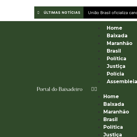
União Brasil oficializa c
ÚLTIMAS NOTÍCIAS
Home
Baixada
Maranhão
Brasil
Política
Justiça
Polícia
Assemblei
Home
Baixada
Maranhão
Brasil
Política
Justiça