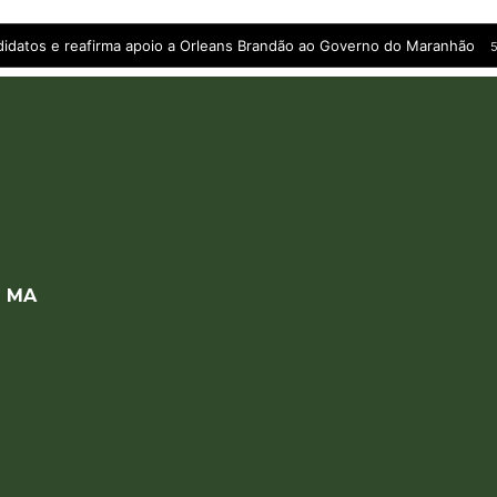
andidatos e reafirma apoio a Orleans Brandão ao Governo do Maranhão
5
a MA