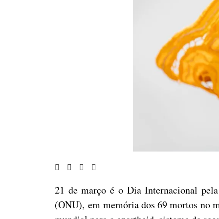
21 de mar
ço é o Dia Internacional pel
(ONU), em memória dos 69 mortos no mas