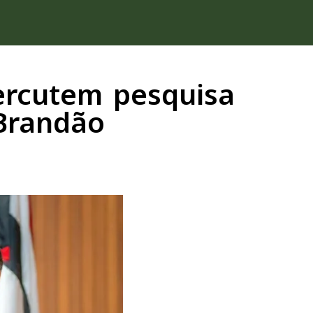
ercutem pesquisa
 Brandão