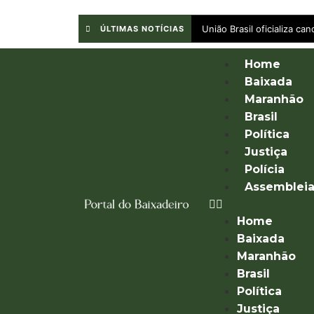
União Brasil oficializa c
ÚLTIMAS NOTÍCIAS
Home
Baixada
Maranhão
Brasil
Política
Justiça
Polícia
Assemblei
Home
Baixada
Maranhão
Brasil
Política
Justiça