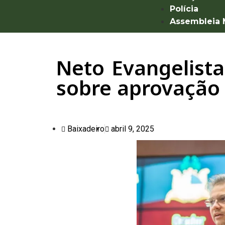
Polícia
Assembleia
Neto Evangelist
sobre aprovação
Baixadeiro
abril 9, 2025