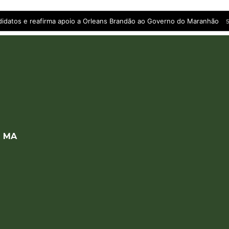
andidatos e reafirma apoio a Orleans Brandão ao Governo do Maranhão
5
a MA