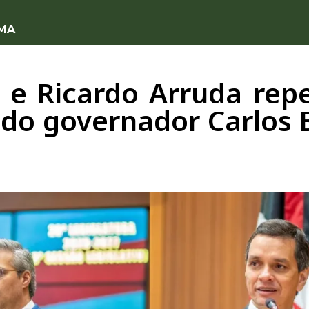
 MA
a e Ricardo Arruda rep
 do governador Carlos