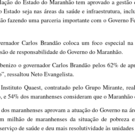
lação do Estado do Maranhão tem aprovado a gestão d
o Estado seja nas áreas da saúde e infraestrutura, in
dão fazendo uma parceria importante com o Governo Fe
ernador Carlos Brandão coloca um foco especial na 
e são de responsabilidade do Governo do Maranhão.
rabenizo o governador Carlos Brandão pelos 62% de 
o”, ressaltou Neto Evangelista.
Instituto Quaest, contratado pelo Grupo Mirante, re
, e 54% dos maranhenses consideram que o Maranhão e
dos maranhenses aprovam a atuação do Governo na ár
um milhão de maranhenses da situação de pobreza 
 serviço de saúde e deu mais resolutividade às unidades