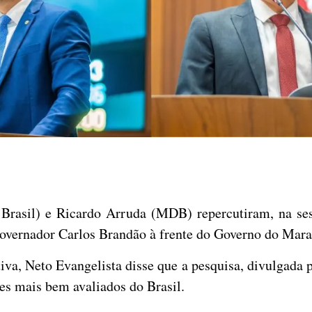
rasil) e Ricardo Arruda (MDB) repercutiram, na sessã
 governador Carlos Brandão à frente do Governo do Mar
va, Neto Evangelista disse que a pesquisa, divulgada p
s mais bem avaliados do Brasil.