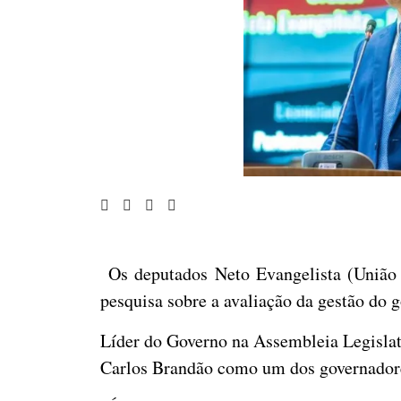
Os deputados Neto Evangelista (União B
pesquisa sobre a avaliação da gestão do
Líder do Governo na Assembleia Legislati
Carlos Brandão como um dos governadore