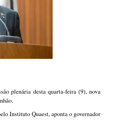
o plenária desta quarta-feira (9), nova
anhão.
elo Instituto Quaest, aponta o governador