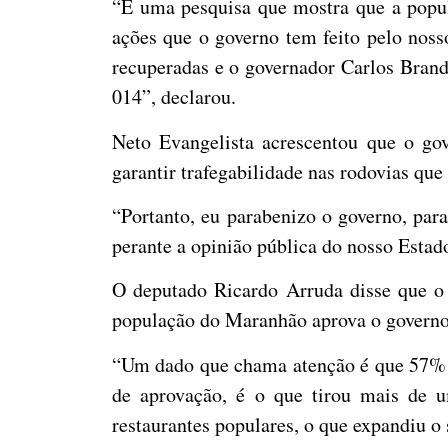
“É uma pesquisa que mostra que a popu
ações que o governo tem feito pelo noss
recuperadas e o governador Carlos Bran
014”, declarou.
Neto Evangelista acrescentou que o gov
garantir trafegabilidade nas rodovias qu
“Portanto, eu parabenizo o governo, pa
perante a opinião pública do nosso Estad
O deputado Ricardo Arruda disse que o 
população do Maranhão aprova o governo
“Um dado que chama atenção é que 57% 
de aprovação, é o que tirou mais de 
restaurantes populares, o que expandiu o