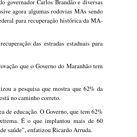
o governador Carlos Brandão e diversas
clusive agora algumas rodovias MAs sendo
deral para recuperação histórica da MA-
recuperação das estradas estaduais para
aprovação que o Governo do Maranhão tem
alizou a pesquisa que mostra que 62% da
stá no caminho correto.
ea de educação. O Governo, que tem 62%
extrema. É o que implantou mais de 60
 de saúde”, enfatizou Ricardo Arruda.