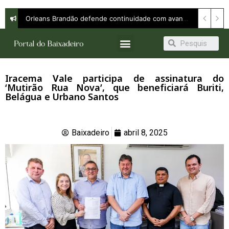
Orleans Brandão defende continuidade com avanço e apresenta propostas para ampliar oportunidades em entrevista à Band
Iracema Vale participa de assinatura do
‘Mutirão Rua Nova’, que beneficiará Buriti,
Belágua e Urbano Santos
Baixadeiro
abril 8, 2025