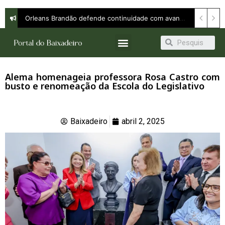
Orleans Brandão defende continuidade com avanço e apresenta propostas para ampliar oportunidades em entrevista à Band
Alema homenageia professora Rosa Castro com
busto e renomeação da Escola do Legislativo
Baixadeiro
abril 2, 2025