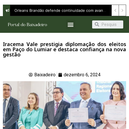
Orleans Brandão defende continuidade com avanço e apresenta propostas para ampliar oportunidades em entrevista à Band
Iracema Vale prestigia diplomação dos eleitos
em Paço do Lumiar e destaca confiança na nova
gestão
Baixadeiro
dezembro 6, 2024