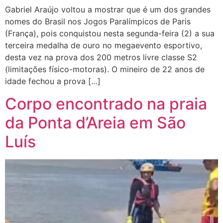
Gabriel Araújo voltou a mostrar que é um dos grandes
nomes do Brasil nos Jogos Paralímpicos de Paris
(França), pois conquistou nesta segunda-feira (2) a sua
terceira medalha de ouro no megaevento esportivo,
desta vez na prova dos 200 metros livre classe S2
(limitações físico-motoras). O mineiro de 22 anos de
idade fechou a prova […]
Corpo encontrado na praia
da Ponta d’Areia em São
Luís