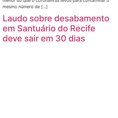
menor do que o coronavírus levou para contaminar o
mesmo número de […]
Laudo sobre desabamento
em Santuário do Recife
deve sair em 30 dias