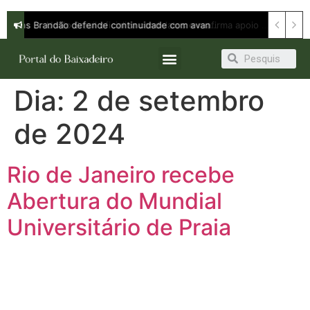
Orleans Brandão defende continuidade com avanço e apresenta propostas para ampliar oportunidades em entrevista à Band
Dia:
2 de setembro
de 2024
Rio de Janeiro recebe
Abertura do Mundial
Universitário de Praia