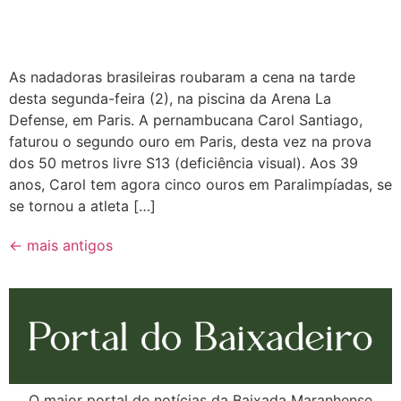
As nadadoras brasileiras roubaram a cena na tarde
desta segunda-feira (2), na piscina da Arena La
Defense, em Paris. A pernambucana Carol Santiago,
faturou o segundo ouro em Paris, desta vez na prova
dos 50 metros livre S13 (deficiência visual). Aos 39
anos, Carol tem agora cinco ouros em Paralimpíadas, se
se tornou a atleta […]
←
mais antigos
O maior portal de notícias da Baixada Maranhense