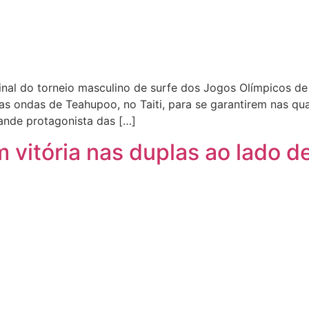
inal do torneio masculino de surfe dos Jogos Olímpicos de
as ondas de Teahupoo, no Taiti, para se garantirem nas qua
rande protagonista das […]
 vitória nas duplas ao lado de