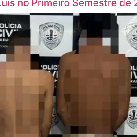
Luís no Primeiro Semestre de