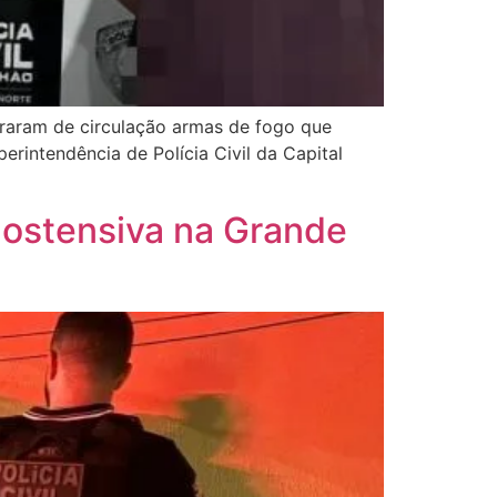
iraram de circulação armas de fogo que
rintendência de Polícia Civil da Capital
e ostensiva na Grande