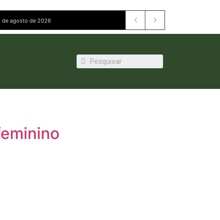
dades em entrevista à Band
4 de agosto de 2026
feminino