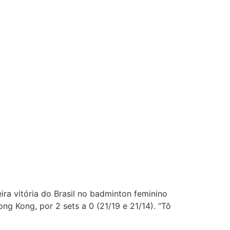
eira vitória do Brasil no badminton feminino
g Kong, por 2 sets a 0 (21/19 e 21/14). “Tô